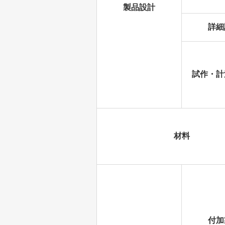
製品設計
詳細
試作・計
材料
付加