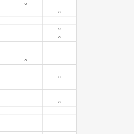
○
○
○
○
○
○
○