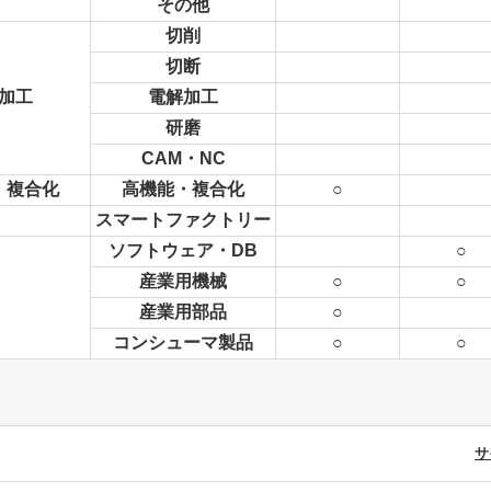
その他
切削
切断
加工
電解加工
研磨
CAM・NC
・複合化
高機能・複合化
○
スマートファクトリー
ソフトウェア・DB
○
産業用機械
○
○
産業用部品
○
コンシューマ製品
○
○
サ