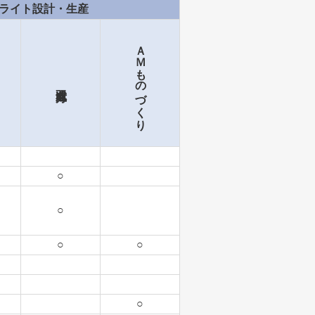
ライト設計・生産
ライト設計・生産
ＡＭものづくり
ＡＭものづくり
○
○
○
○
○