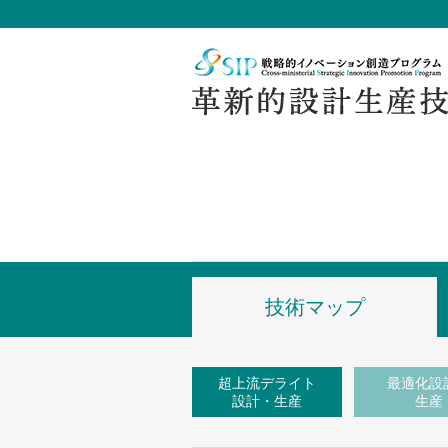
技術マップ
超上流デライト
最適化設
設計・生産
生産